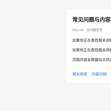
常见问题与内容
56zj.xin · 访问稳定性
如果你正在查找相关资
如果你正在查找相关资
页面内容会根据站点状
相关阅读
内容归档